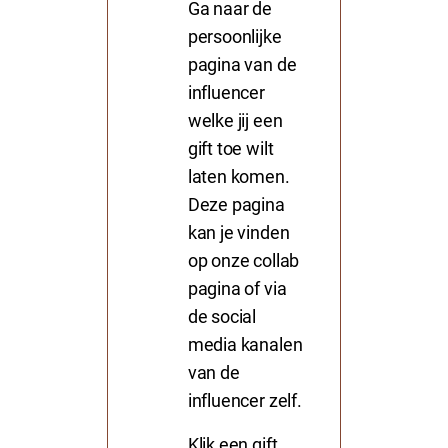
Ga naar de
persoonlijke
pagina van de
influencer
welke jij een
gift toe wilt
laten komen.
Deze pagina
kan je vinden
op onze collab
pagina of via
de social
media kanalen
van de
influencer zelf.
Klik een gift