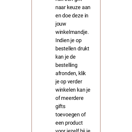
naar keuze aan
en doe deze in
jouw
winkelmandje.
Indien je op
bestellen drukt
kan je de
bestelling
afronden, klik
je op verder
winkelen kan je
of meerdere
gifts
toevoegen of
een product
voor jezelf bij je