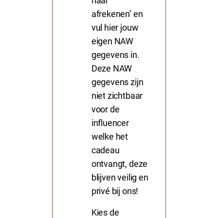
naar
afrekenen’ en
vul hier jouw
eigen NAW
gegevens in.
Deze NAW
gegevens zijn
niet zichtbaar
voor de
influencer
welke het
cadeau
ontvangt, deze
blijven veilig en
privé bij ons!
Kies de