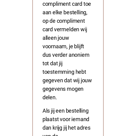
compliment card toe
aan elke bestelling,
op de compliment
card vermelden wij
alleen jouw
voornaam, je blijft
dus verder anoniem
tot dat jij
toestemming hebt
gegeven dat wij jouw
gegevens mogen
delen.
Als jij een bestelling
plaatst voor iemand
dan krijg jij het adres