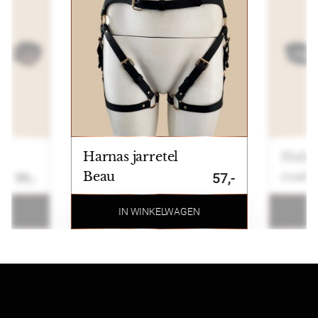
naar NL & BE onder de €75,00 brengen wij €7,00
combineren met andere lingerie, tepelplakkers,
verzendkosten in rekening. Bij bestellingen naar
kimono’s, hoge hakken en/of sexy jurkjes.
Duitsland onder de €75,00 brengen wij €10,00
Onze classy lingerie past van maat S tot XL De
verzendkosten in rekening. Bij bestellingen naar
lingerie is van hoge kwaliteit en sluit, mede door het
andere EU landen waar wij leveren brengen wij
hoogwaardige materiaal, perfect aan.
€17,00 verzendkosten in rekening.
Betalen
Harnas jarretel
Halsb
Wij ondersteunen de volgende betaalmogelijkheden:
Beau
roség
99,-
57,-
Ideal, Bancontact, Klarna, Credit card, Paypal en
bankoverschrijving.
N
IN WINKELWAGEN
Retourneren
Artikelen kunnen binnen 14 dagen na ontvangst
geruild of geretourneerd worden. Indien u een
product wenst te ruilen of retourneren maakt u