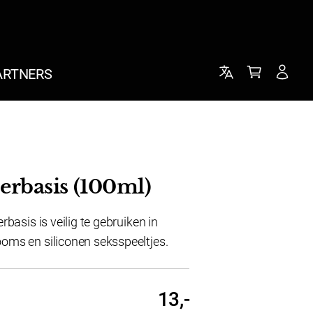
ARTNERS
erbasis (100ml)
rbasis is veilig te gebruiken in
oms en siliconen seksspeeltjes.
13,-