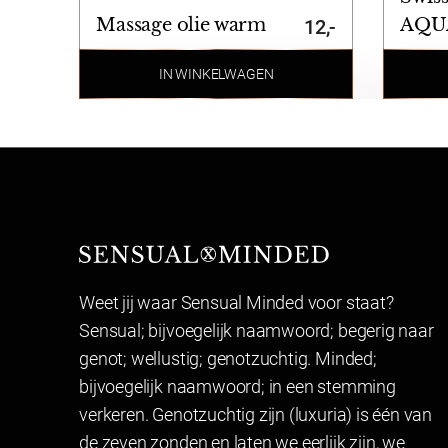
Massage olie warm
AQU
12,-
IN WINKELWAGEN
Sensual Minded
Weet jij waar Sensual Minded voor staat?
Sensual; bijvoegelijk naamwoord; begerig naar
genot; wellustig; genotzuchtig. Minded;
bijvoegelijk naamwoord; in een stemming
verkeren. Genotzuchtig zijn (luxuria) is één van
de zeven zonden en laten we eerlijk zijn, we