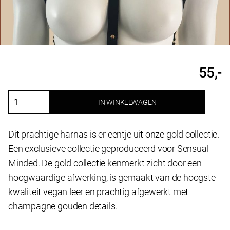
55,-
IN WINKELWAGEN
Harnas
top
Amber
Dit prachtige harnas is er eentje uit onze gold collectie.
aantal
Een exclusieve collectie geproduceerd voor Sensual
Minded. De gold collectie kenmerkt zicht door een
hoogwaardige afwerking, is gemaakt van de hoogste
kwaliteit vegan leer en prachtig afgewerkt met
champagne gouden details.