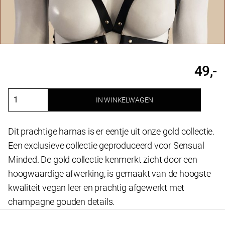
49,-
IN WINKELWAGEN
Harnas
top
Tiffany
Dit prachtige harnas is er eentje uit onze gold collectie.
aantal
Een exclusieve collectie geproduceerd voor Sensual
Minded. De gold collectie kenmerkt zicht door een
hoogwaardige afwerking, is gemaakt van de hoogste
kwaliteit vegan leer en prachtig afgewerkt met
champagne gouden details.