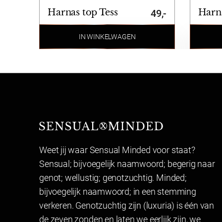
Harnas top Tess
Harna
49,-
IN WINKELWAGEN
Sensual Minded
Weet jij waar Sensual Minded voor staat?
Sensual; bijvoegelijk naamwoord; begerig naar
genot; wellustig; genotzuchtig. Minded;
bijvoegelijk naamwoord; in een stemming
verkeren. Genotzuchtig zijn (luxuria) is één van
de zeven zonden en laten we eerlijk zijn, we