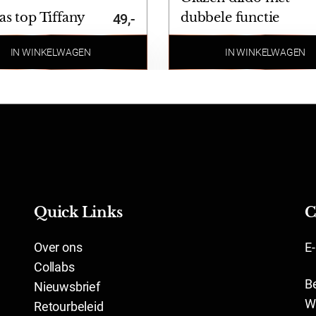
s top Tiffany
dubbele functie
49,-
IN WINKELWAGEN
IN WINKELWAGEN
Quick Links
C
Over ons
E
Collabs
B
Nieuwsbrief
W
Retourbeleid