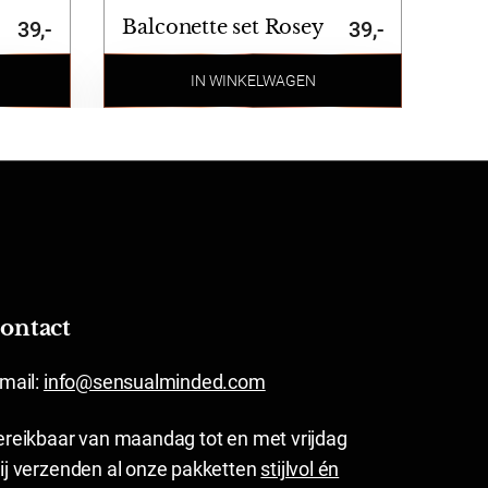
Balconette set Rosey
39,-
39,-
IN WINKELWAGEN
ontact
-mail:
info@sensualminded.com
ereikbaar van maandag tot en met vrijdag
ij verzenden al onze pakketten
stijlvol én