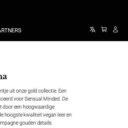
ARTNERS
na
ntje uit onze gold collectie. Een
duceerd voor Sensual Minded. De
cht door een hoogwaardige
e hoogste kwaliteit vegan leer en
ampagne gouden details.