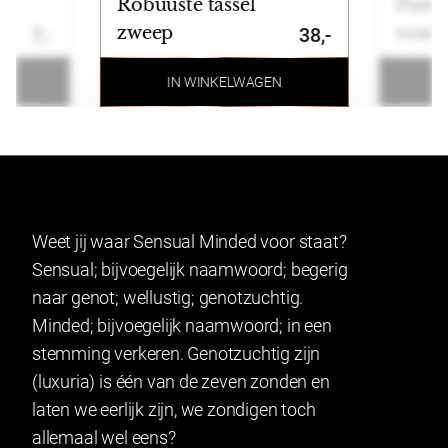
Robuuste tassel
Paddl
Wij ondersteunen de volgende betaalmogelijkheden:
zweep
rosé 
7,-
38,-
Ideal, Bancontact, Klarna, Credit card, Paypal en
bankoverschrijving.
N
IN WINKELWAGEN
Retourneren
Artikelen kunnen binnen 14 dagen na ontvangst
geruild of geretourneerd worden. Indien u een
product wenst te ruilen of retourneren maakt u
Weet jij waar Sensual Minded voor staat?
gebruik van onze retourformulier. In verband met
Sensual; bijvoegelijk naamwoord; begerig
hygiëne kunnen producten waarvan het zegel
naar genot; wellustig; genotzuchtig.
verbroken is niet geretourneerd worden. Dit geldt ook
Minded; bijvoegelijk naamwoord; in een
voor gesealde artikelen.
stemming verkeren. Genotzuchtig zijn
Lingerie mag gepast worden en indien het niet past
(luxuria) is één van de zeven zonden en
geretourneerd worden.
laten we eerlijk zijn, we zondigen toch
allemaal wel eens?