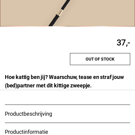
37,-
OUT OF STOCK
Hoe kattig ben jij? Waarschuw, tease en straf jouw
(bed)partner met dit kittige zweepje.
Deze kittige zweep laat zien dat met jouw kattige