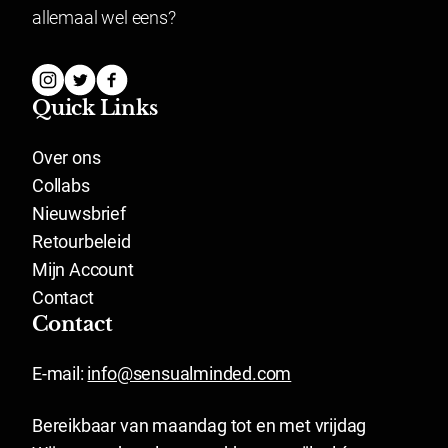
allemaal wel eens?
Quick Links
Over ons
Collabs
Nieuwsbrief
Retourbeleid
Mijn Account
Contact
Contact
E-mail:
info@sensualminded.com
Bereikbaar van maandag tot en met vrijdag