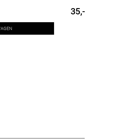
35,-
WAGEN