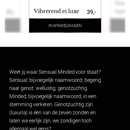
Betalen
Dazzl
Wij ondersteunen de volgende betaalmogelijkheden:
Vibrerend ei luxe
tepel
25,-
39,-
Ideal, Bancontact, Klarna, Credit card, Paypal en
bankoverschrijving.
N
IN WINKELWAGEN
Retourneren
Artikelen kunnen binnen 14 dagen na ontvangst
geruild of geretourneerd worden. Indien u een
product wenst te ruilen of retourneren maakt u
Weet jij waar Sensual Minded voor staat?
gebruik van onze retourformulier. In verband met
Sensual; bijvoegelijk naamwoord; begerig
hygiëne kunnen producten waarvan het zegel
naar genot; wellustig; genotzuchtig.
verbroken is niet geretourneerd worden. Dit geldt ook
Minded; bijvoegelijk naamwoord; in een
voor gesealde artikelen.
stemming verkeren. Genotzuchtig zijn
Lingerie mag gepast worden en indien het niet past
(luxuria) is één van de zeven zonden en
geretourneerd worden.
laten we eerlijk zijn, we zondigen toch
allemaal wel eens?