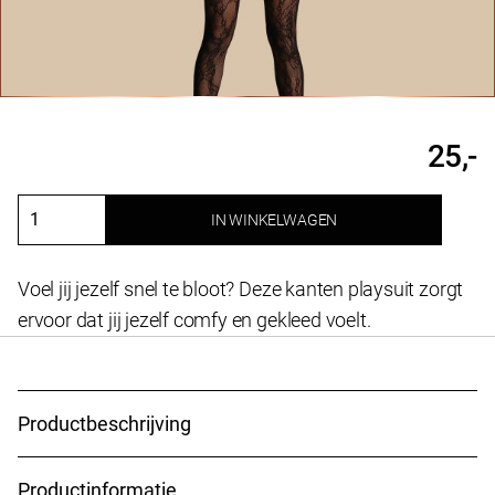
25,-
IN WINKELWAGEN
Le
Desir
sexy
Voel jij jezelf snel te bloot? Deze kanten playsuit zorgt
body
ervoor dat jij jezelf comfy en gekleed voelt.
met
print
aantal
Heb jij een spannende avond thuis, een feestje, een