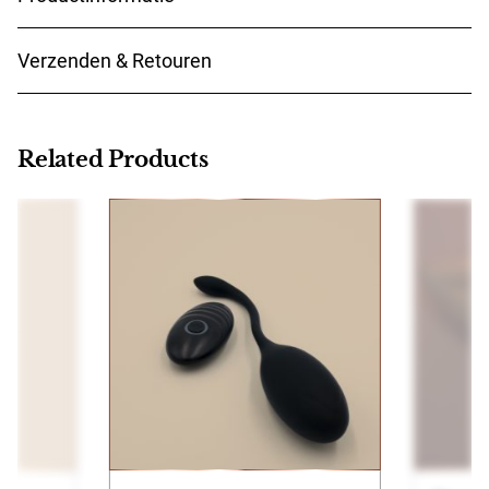
date of wil jij jezelf gewoon even op en top vrouw én
sexy voelen? Met onze sexy lingerie straal jij en voel
Ledesir
Merk
je jezelf sexy!
Verleidelijk zijn start met jezelf sexy, zelfverzekerd en
Bezorgen en verzendkosten
verleidelijk voelen en wat draagt daar nou meer aan
S tot XL
Al onze producten worden uit voorraad geleverd.
Maat
Related Products
bij dan een sexy set lingerie waarin jouw prachtige
Bestellingen geplaatst op werkdagen vóór 17:00uur
lichaam perfect tot haar recht komt?
worden dezelfde werkdag verzonden. Verzenden
92% Nylon, 8% Spandex
Materiaal
Onze lingerie is perfect voor elke vrouw en goed te
naar NL, BE & D is gratis vanaf €75,00. Bij bestellingen
combineren met andere lingerie, tepelplakkers,
naar NL & BE onder de €75,00 brengen wij €7,00
kimono’s, hoge hakken en/of sexy jurkjes.
verzendkosten in rekening. Bij bestellingen naar
Onze classy lingerie is one size en past van maat S
Duitsland onder de €75,00 brengen wij €10,00
tot XL De lingerie is van hoge kwaliteit en sluit, mede
verzendkosten in rekening. Bij bestellingen naar
door het hoogwaardige materiaal, perfect aan
andere EU landen waar wij leveren brengen wij
€17,00 verzendkosten in rekening.