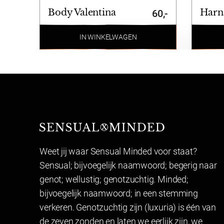
Body Valentina
Harna
60,-
IN WINKELWAGEN
Sensual Minded
Weet jij waar Sensual Minded voor staat?
Sensual; bijvoegelijk naamwoord; begerig naar
genot; wellustig; genotzuchtig. Minded;
bijvoegelijk naamwoord; in een stemming
verkeren. Genotzuchtig zijn (luxuria) is één van
de zeven zonden en laten we eerlijk zijn, we