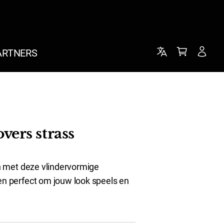
ARTNERS
vers strass
en met deze vlindervormige
en perfect om jouw look speels en