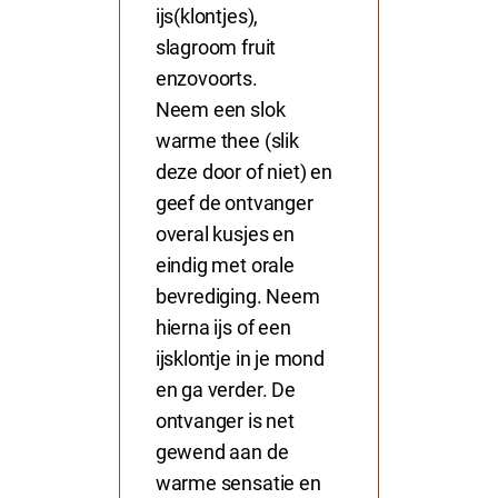
ijs(klontjes),
slagroom fruit
enzovoorts.
Neem een slok
warme thee (slik
deze door of niet) en
geef de ontvanger
overal kusjes en
eindig met orale
bevrediging. Neem
hierna ijs of een
ijsklontje in je mond
en ga verder. De
ontvanger is net
gewend aan de
warme sensatie en