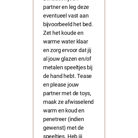
partner en leg deze
eventueel vast aan
bijvoorbeeld het bed.
Zet het koude en
warme water klaar
en zorg ervoor dat jij
al jouw glazen en/of
metalen speeltjes bij
de hand hebt. Tease
en please jouw
partner met de toys,
maak ze afwisselend
warm en koud en
penetreer (indien
gewenst) met de
speeltjes. Heb jij