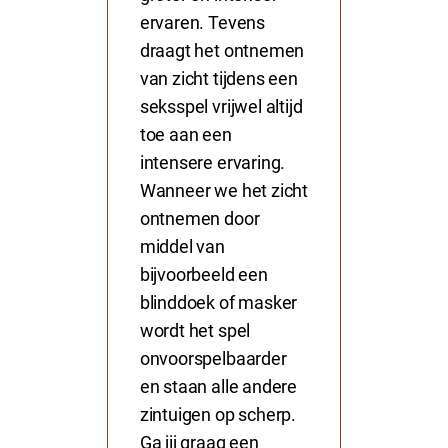
ervaren. Tevens
draagt het ontnemen
van zicht tijdens een
seksspel vrijwel altijd
toe aan een
intensere ervaring.
Wanneer we het zicht
ontnemen door
middel van
bijvoorbeeld een
blinddoek
of
masker
wordt het spel
onvoorspelbaarder
en staan alle andere
zintuigen op scherp.
Ga jij graag een