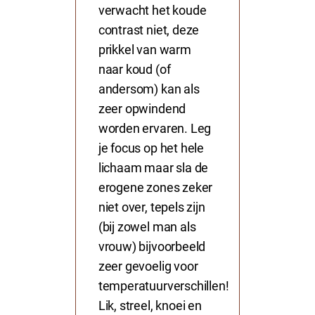
verwacht het koude
contrast niet, deze
prikkel van warm
naar koud (of
andersom) kan als
zeer opwindend
worden ervaren. Leg
je focus op het hele
lichaam maar sla de
erogene zones zeker
niet over, tepels zijn
(bij zowel man als
vrouw) bijvoorbeeld
zeer gevoelig voor
temperatuurverschillen!
Lik, streel, knoei en