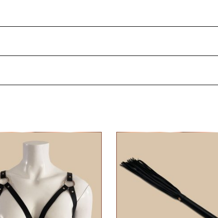
 een date of wil jij jezelf gewoon even op en top vrouw én 
ekerd en verleidelijk voelen en wat draagt daar nou meer aan
yester 10% Spandex
komt?
d te combineren met andere lingerie, tepelplakkers, kimono
S, M, L, XL
d. Bestellingen geplaatst op werkdagen vóór 17:00uur wo
ingerie is van hoge kwaliteit en sluit, mede door het hoog
0. Bij bestellingen naar NL & BE onder de €75,00 brengen 
 de €75,00 brengen wij €10,00 verzendkosten in rekening. B
zendkosten in rekening.
n: Ideal, Bancontact, Klarna, Credit card, Paypal en bank