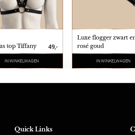
geruild of geretourneerd worden. Indien u een product wen
 met hygiëne kunnen producten waarvan het zegel verbroke
 past geretourneerd worden.
Luxe flogger zwart e
s top Tiffany
rosé goud
49,-
IN WINKELWAGEN
IN WINKELWAGEN
Quick Links
C