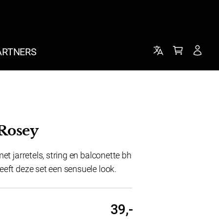
ARTNERS
 Rosey
et jarretels, string en balconette bh
eeft deze set een sensuele look.
39,-