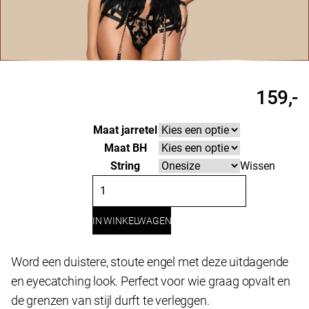
159,-
Maat jarretel
Maat BH
String
Wissen
Dark
Angel
IN WINKELWAGEN
set
aantal
Word een duistere, stoute engel met deze uitdagende
en eyecatching look. Perfect voor wie graag opvalt en
de grenzen van stijl durft te verleggen.