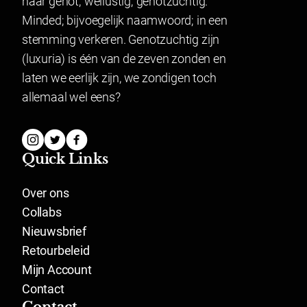
naar genot; wellustig; genotzuchtig.
verbroken is niet geretourneerd worden. Dit geldt ook
Minded; bijvoegelijk naamwoord; in een
voor gesealde artikelen.
stemming verkeren. Genotzuchtig zijn
Lingerie mag gepast worden en indien het niet past
(luxuria) is één van de zeven zonden en
geretourneerd worden.
laten we eerlijk zijn, we zondigen toch
allemaal wel eens?
Quick Links
Over ons
Collabs
Nieuwsbrief
Retourbeleid
Mijn Account
Contact
Contact