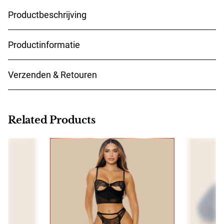
Heb jij een spannende avond thuis, een feestje, een
date of wil jij jezelf gewoon even op en top vrouw én
sexy voelen? Met onze sexy lingerie straal jij en voel
90% Polyester 10% Spandex
Material
je jezelf sexy!
Verleidelijk zijn start met jezelf sexy, zelfverzekerd en
Bezorgen en verzendkosten
verleidelijk voelen en wat draagt daar nou meer aan
S, M, L, XL
Al onze producten worden uit voorraad geleverd.
Size
Related Products
bij dan een sexy set lingerie waarin jouw prachtige
Bestellingen geplaatst op werkdagen vóór 17:00uur
lichaam perfect tot haar recht komt?
worden dezelfde werkdag verzonden. Verzenden
naar NL, BE & D is gratis vanaf €75,00. Bij bestellingen
Onze lingerie is perfect voor elke vrouw en goed te
naar NL & BE onder de €75,00 brengen wij €7,00
combineren met andere lingerie, tepelplakkers,
verzendkosten in rekening. Bij bestellingen naar
kimono’s, hoge hakken en/of sexy jurkjes.
Duitsland onder de €75,00 brengen wij €10,00
Onze classy lingerie past van maat S tot XL. De
verzendkosten in rekening. Bij bestellingen naar
lingerie is van hoge kwaliteit en sluit, mede door het