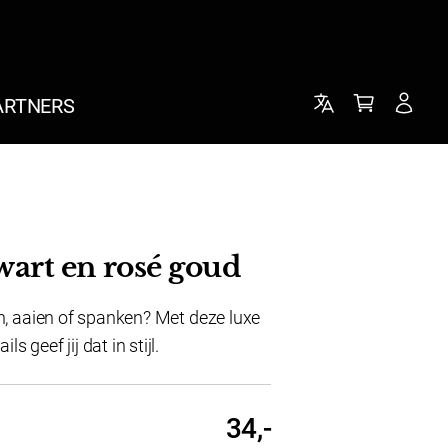
ARTNERS
wart en rosé goud
en, aaien of spanken? Met deze luxe
 geef jij dat in stijl.
34,-