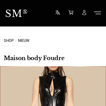
Ga naar de inhoud
Sensual Minded
SHOP
NIEUW
Maison body Foudre