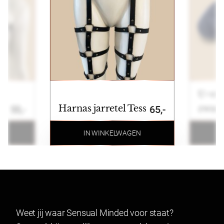
Onze lingerie is perfect voor elke vrouw en goed te
verzendkosten in rekening. Bij bestellingen naar
combineren met andere lingerie, tepelplakkers,
Duitsland onder de €75,00 brengen wij €10,00
kimono’s, hoge hakken en/of sexy jurkjes.
verzendkosten in rekening. Bij bestellingen naar
Onze classy lingerie past van maat S tot XL De
andere EU landen waar wij leveren brengen wij
lingerie is van hoge kwaliteit en sluit, mede door het
€17,00 verzendkosten in rekening.
hoogwaardige materiaal, perfect aan.
Betalen
U-vib
Wij ondersteunen de volgende betaalmogelijkheden:
r
Harnas jarretel Tess
zwart
55,-
65,-
Ideal, Bancontact, Klarna, Credit card, Paypal en
bankoverschrijving.
N
IN WINKELWAGEN
Retourneren
Artikelen kunnen binnen 14 dagen na ontvangst
geruild of geretourneerd worden. Indien u een
product wenst te ruilen of retourneren maakt u
Weet jij waar Sensual Minded voor staat?
gebruik van onze retourformulier. In verband met