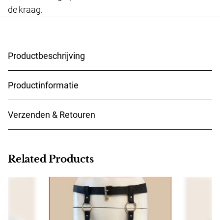
de kraag.
Heb jij een spannende avond thuis, een feestje, een
date of wil jij jezelf gewoon even op en top vrouw én
90% Polyester 10% Spandex
Material
sexy voelen? Met onze sexy lingerie straal jij en voel
Bezorgen en verzendkosten
je jezelf sexy!
S, M, L, XL
Al onze producten worden uit voorraad geleverd.
Maat
Related Products
Verleidelijk zijn start met jezelf sexy, zelfverzekerd en
Bestellingen geplaatst op werkdagen vóór 17:00uur
verleidelijk voelen en wat draagt daar nou meer aan
worden dezelfde werkdag verzonden. Verzenden
bij dan een sexy set lingerie waarin jouw prachtige
naar NL, BE & D is gratis vanaf €75,00. Bij bestellingen
lichaam perfect tot haar recht komt?
naar NL & BE onder de €75,00 brengen wij €7,00