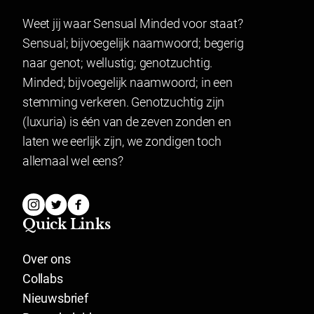
product wenst te ruilen of retourneren maakt u
Weet jij waar Sensual Minded voor staat?
gebruik van onze retourformulier. In verband met
Sensual; bijvoegelijk naamwoord; begerig
hygiëne kunnen producten waarvan het zegel
naar genot; wellustig; genotzuchtig.
verbroken is niet geretourneerd worden. Dit geldt ook
Minded; bijvoegelijk naamwoord; in een
voor gesealde artikelen.
stemming verkeren. Genotzuchtig zijn
Lingerie mag gepast worden en indien het niet past
(luxuria) is één van de zeven zonden en
geretourneerd worden.
laten we eerlijk zijn, we zondigen toch
allemaal wel eens?
Quick Links
Over ons
Collabs
Nieuwsbrief