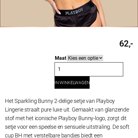
62,-
Maat
Playboy
bunny
IN WINKELWAGEN
2-
piece
Het Sparkling Bunny 2-delige setje van Playboy
set
Lingerie straalt pure luxe uit. Gemaakt van glanzende
aantal
stof met het iconische Playboy Bunny-logo, zorgt dit
setje voor een speelse en sensuele uitstraling. De soft
cup BH met verstelbare bandjes biedt een