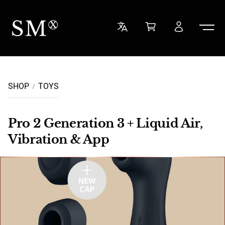
Ga naar de inhoud
Sensual Minded
SHOP
TOYS
Pro 2 Generation 3 + Liquid Air,
Vibration & App